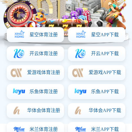
九游下载 · 值得信赖的体育数据平台
九游下载 专注于构建一个以赛事内容、数据服务与智能分析
为核心的数字生态平台，聚焦全球体育用户的实时信息与多